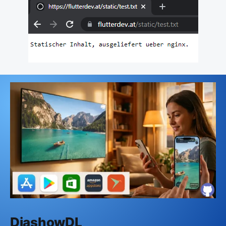
DiashowDL