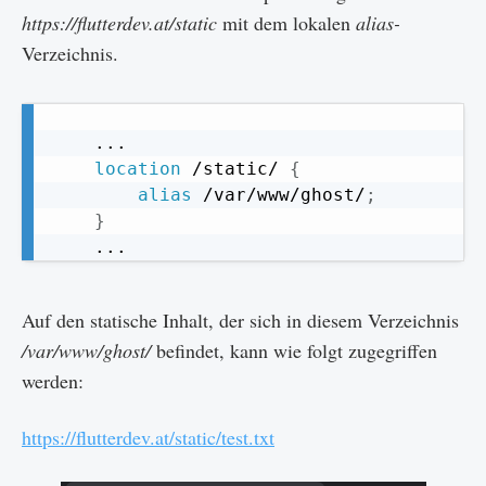
https://flutterdev.at/static
mit dem lokalen
alias-
Verzeichnis.
Copy
    ...

location
 /static/
{
alias
 /var/www/ghost/
;
}
Auf den statische Inhalt, der sich in diesem Verzeichnis
/var/www/ghost/
befindet, kann wie folgt zugegriffen
werden:
https://flutterdev.at/static/test.txt